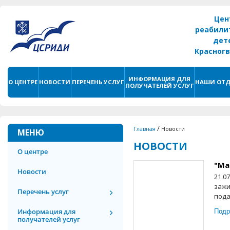
Цен
реабили
дет
Красног
г. С
ИНФОРМАЦИЯ ДЛЯ
О ЦЕНТРЕ
НОВОСТИ
ПЕРЕЧЕНЬ УСЛУГ
НАШИ ОТД
ПОЛУЧАТЕЛЕЙ УСЛУГ
/
Главная
Новости
МЕНЮ
НОВОСТИ
О центре
"Ма
Новости
21.0
зажи
Перечень услуг
пода
Подр
Информация для
получателей услуг