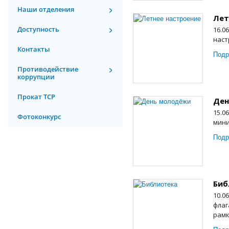
Наши отделения
Лет
Доступность
16.0
наст
Контакты
Подр
Противодействие
коррупции
Прокат ТСР
Ден
15.0
Фотоконкурс
мини
Подр
Биб
10.0
флаг
рамк