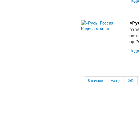
Подр
«Ру
09.0
посв
пр. 
Подр
В начало
Назад
260