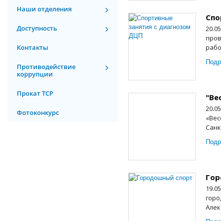
Наши отделения
Спо
Доступность
20.0
пров
Контакты
рабо
Подр
Противодействие
коррупции
Прокат ТСР
"Ве
20.0
Фотоконкурс
«Вес
Санк
Подр
Гор
19.0
горо
Алек