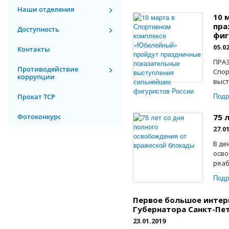
Наши отделения
10 
пра
Доступность
фиг
05.0
Контакты
ПРА
Противодействие
Спор
коррупции
выст
Подр
Прокат ТСР
Фотоконкурс
75 
27.0
В де
осво
реаб
Подр
Первое большое интер
Губернатора Санкт-Пет
23.01.2019