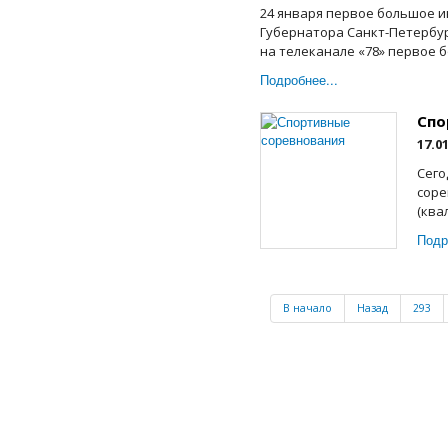
24 января первое большое 
Губернатора Санкт-Петербург
на телеканале «78» первое 
Подробнее...
Спо
17.0
Сего
соре
(ква
Подр
В начало
Назад
293