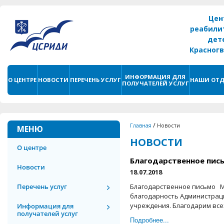
Цен
реабили
дет
Красног
г. С
ИНФОРМАЦИЯ ДЛЯ
О ЦЕНТРЕ
НОВОСТИ
ПЕРЕЧЕНЬ УСЛУГ
НАШИ ОТД
ПОЛУЧАТЕЛЕЙ УСЛУГ
/
Главная
Новости
МЕНЮ
НОВОСТИ
О центре
Благодарственное пис
Новости
18.07.2018
Перечень услуг
Благодарственное письмо М
благодарность Администраци
учреждения. Благодарим всех
Информация для
получателей услуг
Подробнее...