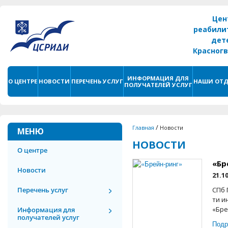
Цен
реабили
дет
Красног
г. С
ИНФОРМАЦИЯ ДЛЯ
О ЦЕНТРЕ
НОВОСТИ
ПЕРЕЧЕНЬ УСЛУГ
НАШИ ОТД
ПОЛУЧАТЕЛЕЙ УСЛУГ
/
Главная
Новости
МЕНЮ
НОВОСТИ
О центре
«Бр
Новости
21.1
Перечень услуг
СПб 
ти и
«Бре
Информация для
получателей услуг
Подр