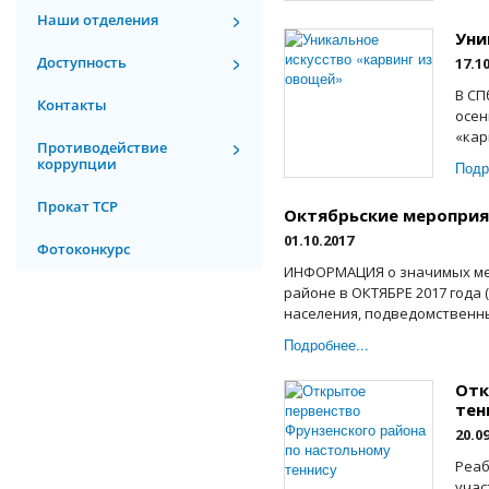
Наши отделения
Уни
Доступность
17.1
В СП
Контакты
осен
«кар
Противодействие
коррупции
Подр
Прокат ТСР
Октябрьские меропри
01.10.2017
Фотоконкурс
ИНФОРМАЦИЯ о значимых ме
районе в ОКТЯБРЕ 2017 года
населения, подведомственны
Подробнее...
Отк
тен
20.0
Реаб
учас