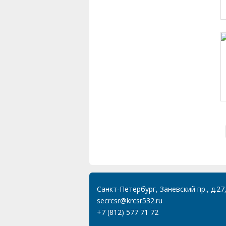
Санкт-Петербург, Заневский пр., д.27
secrcsr@krcsr532.ru
+7 (812) 577 71 72