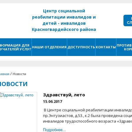
Центр социальной
реабилитации инвалидов и
С
детей - инвалидов
Красногвардейского района
г. Санкт - Петербург
ФОРМАЦИЯ ДЛЯ
ПРОТИВ
НАШИ ОТДЕЛЕНИЯ
ДОСТУПНОСТЬ
КОНТАКТЫ
УЧАТЕЛЕЙ УСЛУГ
КОР
/
лавная
Новости
НОВОСТИ
Здравствуй, лето
15.06.2017
В Центре социальной реабилитации инвалидо
пр.Энтузиастов, д.53., к.2 была проведена со
инвалидов трудоспособного возраста «Здравств
Подробнее...