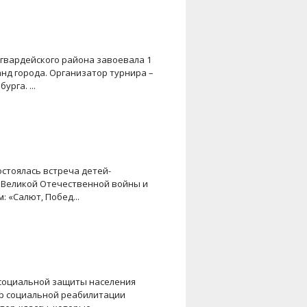
гвардейского района завоевала 1
анд города. Организатор турнира –
рга. ...
состоялась встреча детей-
 Великой Отечественной войны и
 «Салют, Побед...
социальной защиты населения
тр социальной реабилитации