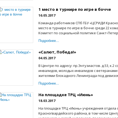
1 место в турнире по игре в бочче
16.05.2017
Команда работников СПб ГБУ «ЦСРИДИ Красно
место в турнире по игре в бочче среди 22 ком
Комитет по социальной политике Санкт-Петербу
Подробнее...
«Салют, Победа!»
04.05.2017
В Центре по адресу: пр.Энтузиастов. д.53, к.2 
инвалидов, молодых инвалидов с ветеранами
жителями блокадного Ленинграда под девизом:
Подробнее...
На площадке ТРЦ «Июнь»
18.03.2017
На площадке ТРЦ «Июнь» учреждения отдела 
Красногвардейского района, в том числе Цен