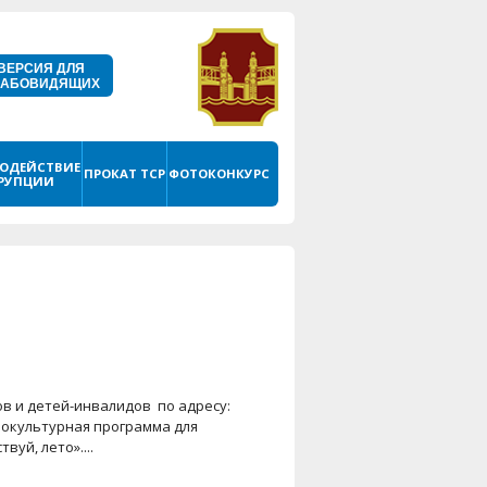
ВЕРСИЯ ДЛЯ
ЛАБОВИДЯЩИХ
ОДЕЙСТВИЕ
ПРОКАТ ТСР
ФОТОКОНКУРС
РУПЦИИ
в и детей-инвалидов по адресу:
циокультурная программа для
уй, лето»....