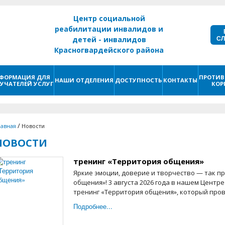
Центр социальной
реабилитации инвалидов и
С
детей - инвалидов
Красногвардейского района
г. Санкт - Петербург
ФОРМАЦИЯ ДЛЯ
ПРОТИВ
НАШИ ОТДЕЛЕНИЯ
ДОСТУПНОСТЬ
КОНТАКТЫ
УЧАТЕЛЕЙ УСЛУГ
КОР
/
лавная
Новости
НОВОСТИ
тренинг «Территория общения»
Яркие эмоции, доверие и творчество — так п
общения»! 3 августа 2026 года в нашем Центре
тренинг «Территория общения», который прове
Подробнее...