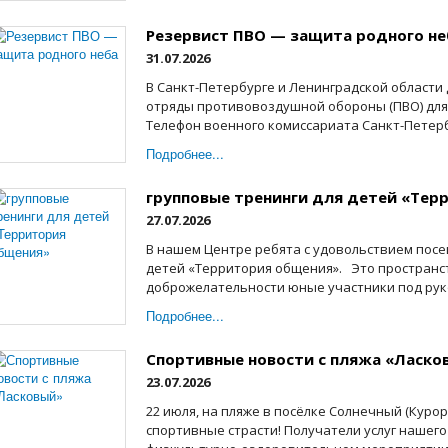
Резервист ПВО — защита родного не
31.07.2026
В Санкт-Петербурге и Ленинградской области
отряды противовоздушной обороны (ПВО) для
Телефон военного комиссариата Санкт-Петербур
Подробнее...
групповые тренинги для детей «Тер
27.07.2026
В нашем Центре ребята c удовольствием пос
детей «Территория общения». Это пространст
доброжелательности юные участники под руко
Подробнее...
Спортивные новости с пляжа «Ласко
23.07.2026
22 июля, на пляже в посёлке Солнечный (Куро
спортивные страсти! Получатели услуг нашего