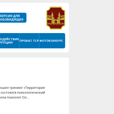
ВЕРСИЯ ДЛЯ
ЛАБОВИДЯЩИХ
ОДЕЙСТВИЕ
ПРОКАТ ТСР
ФОТОКОНКУРС
РУПЦИИ
рошел тренинг «Территория
 состоялся психологический
ла психолог Ол...