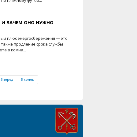
по пляжному футбо...
Е И ЗАЧЕМ ОНО НУЖНО
ный плюс энергосбережения — это
 также продление срока службы
та в комна...
Вперед
В конец