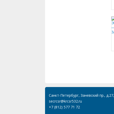
Санкт-Петербург, Заневский пр., д.27
secrcsr@krcsr532.ru
+7 (812) 577 71 72