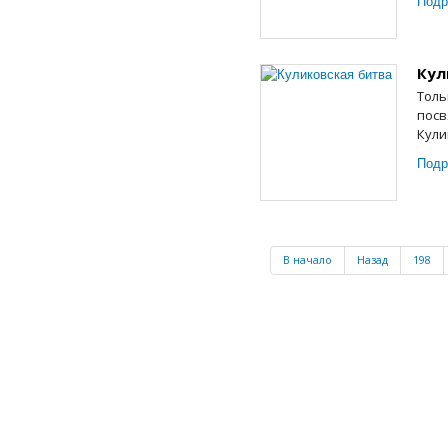
Подр
Кул
Толь
посв
Кули
Подр
В начало
Назад
198