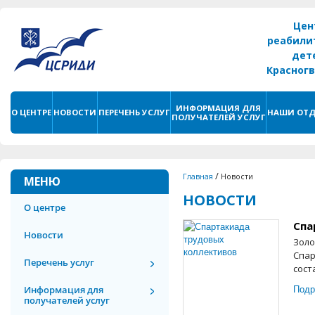
Цен
реабили
дет
Красног
г. С
ИНФОРМАЦИЯ ДЛЯ
О ЦЕНТРЕ
НОВОСТИ
ПЕРЕЧЕНЬ УСЛУГ
НАШИ ОТД
ПОЛУЧАТЕЛЕЙ УСЛУГ
/
Главная
Новости
МЕНЮ
НОВОСТИ
О центре
Спа
Новости
Золо
Спар
Перечень услуг
сост
Подр
Информация для
получателей услуг