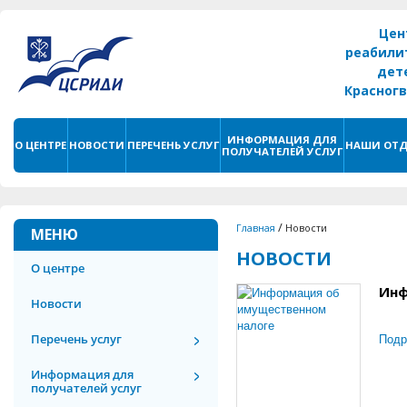
Цен
реабили
дет
Красног
г. С
ИНФОРМАЦИЯ ДЛЯ
О ЦЕНТРЕ
НОВОСТИ
ПЕРЕЧЕНЬ УСЛУГ
НАШИ ОТД
ПОЛУЧАТЕЛЕЙ УСЛУГ
/
Главная
Новости
МЕНЮ
НОВОСТИ
О центре
Инф
Новости
Подр
Перечень услуг
Информация для
получателей услуг