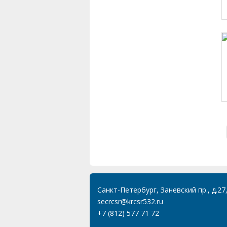
Санкт-Петербург, Заневский пр., д.27
secrcsr@krcsr532.ru
+7 (812) 577 71 72