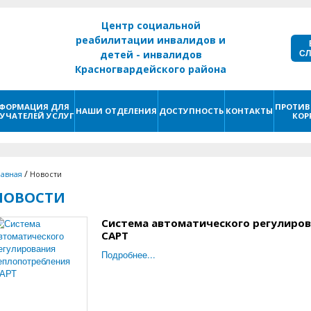
Центр социальной
реабилитации инвалидов и
С
детей - инвалидов
Красногвардейского района
г. Санкт - Петербург
ФОРМАЦИЯ ДЛЯ
ПРОТИВ
НАШИ ОТДЕЛЕНИЯ
ДОСТУПНОСТЬ
КОНТАКТЫ
УЧАТЕЛЕЙ УСЛУГ
КОР
/
лавная
Новости
НОВОСТИ
Система автоматического регулиро
САРТ
Подробнее...