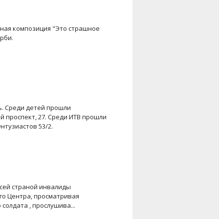
льная композиция "Это страшное
рби.
ь. Среди детей прошли
й проспект, 27. Среди ИТВ прошли
нтузиастов 53/2.
 всей страной инвалиды
го Центра, просматривая
солдата , прослушива...