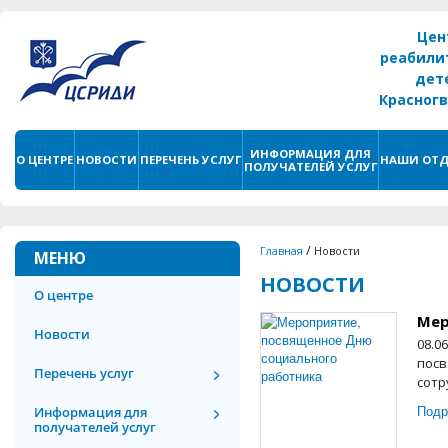
Цен
реабили
дет
Красног
г. С
ИНФОРМАЦИЯ ДЛЯ
О ЦЕНТРЕ
НОВОСТИ
ПЕРЕЧЕНЬ УСЛУГ
НАШИ ОТД
ПОЛУЧАТЕЛЕЙ УСЛУГ
/
Главная
Новости
МЕНЮ
НОВОСТИ
О центре
Мер
Новости
08.0
посв
Перечень услуг
сотр
Подр
Информация для
получателей услуг