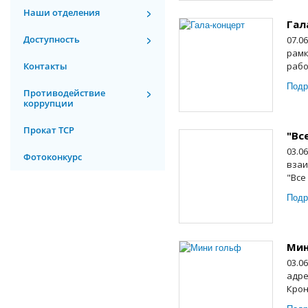
Наши отделения
Гал
Доступность
07.0
рамк
Контакты
рабо
Подр
Противодействие
коррупции
Прокат ТСР
"Вс
03.0
Фотоконкурс
взаи
"Все
Подр
Мин
03.0
адре
Крон