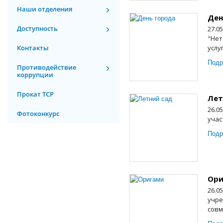
Наши отделения
Ден
Доступность
27.0
"Нет
Контакты
услу
Подр
Противодействие
коррупции
Прокат ТСР
Лет
26.0
Фотоконкурс
учас
Подр
Ори
26.0
учре
совм