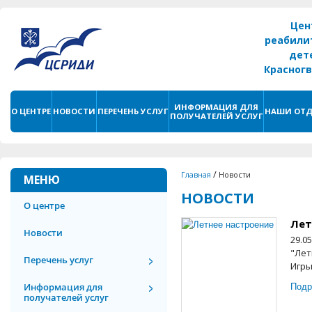
Цен
реабили
дет
Красног
г. С
ИНФОРМАЦИЯ ДЛЯ
О ЦЕНТРЕ
НОВОСТИ
ПЕРЕЧЕНЬ УСЛУГ
НАШИ ОТД
ПОЛУЧАТЕЛЕЙ УСЛУГ
/
Главная
Новости
МЕНЮ
НОВОСТИ
О центре
Лет
Новости
29.0
"Лет
Перечень услуг
Игры
Подр
Информация для
получателей услуг