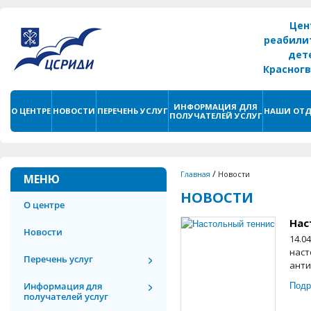
Цен
реабили
дет
Красног
г. С
ИНФОРМАЦИЯ ДЛЯ
О ЦЕНТРЕ
НОВОСТИ
ПЕРЕЧЕНЬ УСЛУГ
НАШИ ОТД
ПОЛУЧАТЕЛЕЙ УСЛУГ
/
Главная
Новости
МЕНЮ
НОВОСТИ
О центре
Нас
Новости
14.0
наст
Перечень услуг
анти
Подр
Информация для
получателей услуг