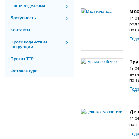
Наши отделения
Мас
Доступность
14.0
роди
Контакты
потр
Подр
Противодействие
коррупции
Прокат ТСР
Тур
13.0
Фотоконкурс
анти
по а
Подр
Ден
12.0
посв
Подр