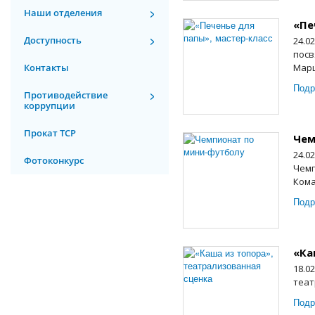
Наши отделения
«Пе
Доступность
24.0
посв
Контакты
Марш
Подр
Противодействие
коррупции
Прокат ТСР
Чем
24.0
Фотоконкурс
Чемп
Кома
Подр
«Ка
18.0
теат
Подр