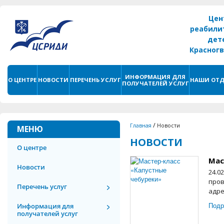
Цен
реабили
дет
Красног
г. С
ИНФОРМАЦИЯ ДЛЯ
О ЦЕНТРЕ
НОВОСТИ
ПЕРЕЧЕНЬ УСЛУГ
НАШИ ОТД
ПОЛУЧАТЕЛЕЙ УСЛУГ
/
Главная
Новости
МЕНЮ
НОВОСТИ
О центре
Мас
Новости
24.0
пров
Перечень услуг
адре
Подр
Информация для
получателей услуг