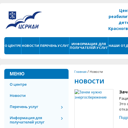
Цен
реабили
дет
Красног
г. С
ИНФОРМАЦИЯ ДЛЯ
О ЦЕНТРЕ
НОВОСТИ
ПЕРЕЧЕНЬ УСЛУГ
НАШИ ОТД
ПОЛУЧАТЕЛЕЙ УСЛУГ
/
Главная
Новости
МЕНЮ
НОВОСТИ
О центре
Зач
Новости
Раци
Это 
Перечень услуг
отка
Подр
Информация для
получателей услуг