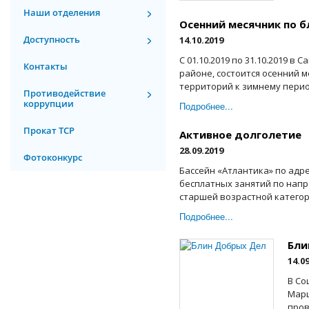
Наши отделения
Осенний месячник по б
Доступность
14.10.2019
С 01.10.2019 по 31.10.2019 в
Контакты
районе, состоится осенний м
территорий к зимнему период
Противодействие
коррупции
Подробнее...
Прокат ТСР
Активное долголетие
28.09.2019
Фотоконкурс
Бассейн «Атлантика» по адре
бесплатных занятий по напр
старшей возрастной категори
Подробнее...
Бли
14.0
В Со
Марш
пров