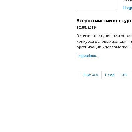
Подр
Всероссийский конкурс
12.08.2019
В связи с поступившим обра
конкурса деловых женщин «
организации «Деловые женщин
Подробнее...
В начало
Назад
286