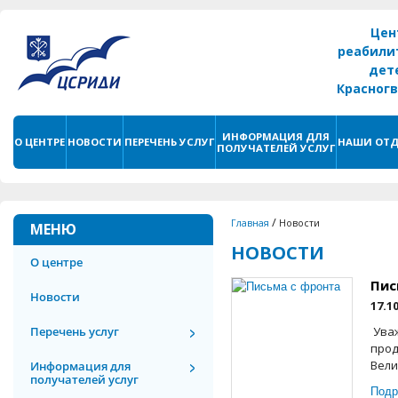
Цен
реабили
дет
Красног
г. С
ИНФОРМАЦИЯ ДЛЯ
О ЦЕНТРЕ
НОВОСТИ
ПЕРЕЧЕНЬ УСЛУГ
НАШИ ОТД
ПОЛУЧАТЕЛЕЙ УСЛУГ
/
Главная
Новости
МЕНЮ
НОВОСТИ
О центре
Пис
Новости
17.1
Перечень услуг
Уваж
прод
Вели
Информация для
получателей услуг
Подр