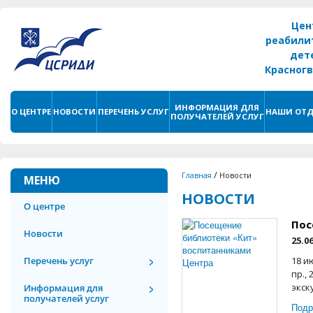
Цен
реабили
дет
Красног
г. С
ИНФОРМАЦИЯ ДЛЯ
О ЦЕНТРЕ
НОВОСТИ
ПЕРЕЧЕНЬ УСЛУГ
НАШИ ОТД
ПОЛУЧАТЕЛЕЙ УСЛУГ
/
Главная
Новости
МЕНЮ
НОВОСТИ
О центре
Пос
Новости
25.0
Перечень услуг
18 и
пр.,
экск
Информация для
получателей услуг
Подр