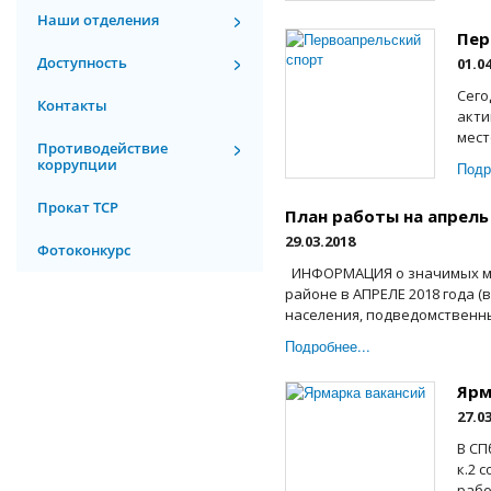
Наши отделения
Пер
Доступность
01.0
Сего
Контакты
акти
мест
Противодействие
коррупции
Подр
Прокат ТСР
План работы на апрель
29.03.2018
Фотоконкурс
ИНФОРМАЦИЯ о значимых ме
районе в АПРЕЛЕ 2018 года 
населения, подведомственных
Подробнее...
Ярм
27.0
В СП
к.2 
рабо