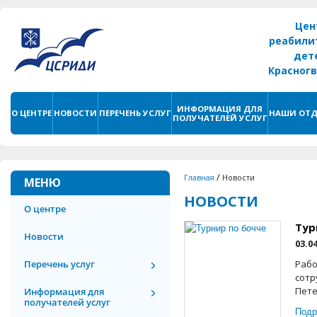
Цен
реабили
дет
Красног
г. С
ИНФОРМАЦИЯ ДЛЯ
О ЦЕНТРЕ
НОВОСТИ
ПЕРЕЧЕНЬ УСЛУГ
НАШИ ОТД
ПОЛУЧАТЕЛЕЙ УСЛУГ
/
Главная
Новости
МЕНЮ
НОВОСТИ
О центре
Тур
Новости
03.0
Перечень услуг
Рабо
сотр
Пете
Информация для
получателей услуг
Подр