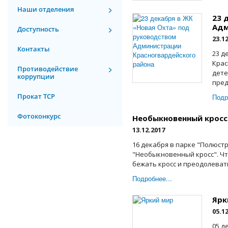
Наши отделения
23 
Адм
Доступность
23.1
Контакты
23 д
Крас
Противодействие
дете
коррупции
пред
Прокат ТСР
Подр
Фотоконкурс
Необыкновенный кросс
13.12.2017
16 декабря в парке "Полюст
"Необыкновенный кросс". Чт
бежать кросс и преодолеват
Подробнее...
Ярк
05.1
05 д