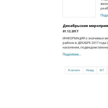
жизн
реаб
Подр
Декабрьские меропри
01.12.2017
ИНФОРМАЦИЯ о значимых ме
районе в ДЕКАБРЕ 2017 года
населения, подведомственны
Подробнее...
В начало
Назад
307