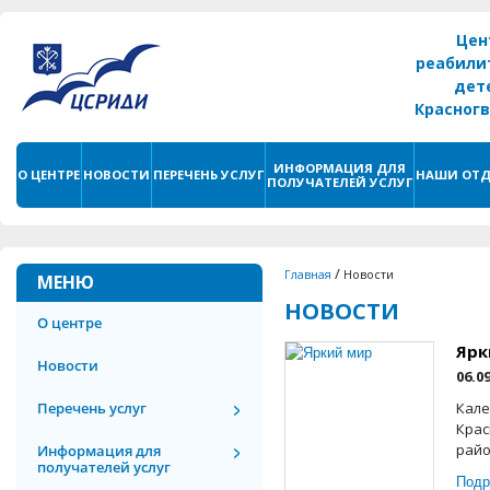
Цен
реабили
дет
Красног
г. С
ИНФОРМАЦИЯ ДЛЯ
О ЦЕНТРЕ
НОВОСТИ
ПЕРЕЧЕНЬ УСЛУГ
НАШИ ОТД
ПОЛУЧАТЕЛЕЙ УСЛУГ
/
Главная
Новости
МЕНЮ
НОВОСТИ
О центре
Ярк
Новости
06.0
Перечень услуг
Кале
Крас
райо
Информация для
получателей услуг
Подр