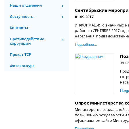
Наши отделения
Сентябрьские меропри
Доступность
01.09.2017
ИНФОРМАЦИЯ о значимых ме
Контакты
районе в СЕНТЯБРЕ 2017 год
населения, подведомственны
Противодействие
коррупции
Подробнее...
Прокат ТСР
Поз
31.0
Фотоконкурс
Позд
сотр
насе
Подр
Опрос Министерства с
Министерство социальной з
повышению рождаемости и п
официальном сайте Минтруда 
Подробнее...