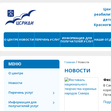
Цен
реабили
дет
Красног
г. С
ИНФОРМАЦИЯ ДЛЯ
О ЦЕНТРЕ
НОВОСТИ
ПЕРЕЧЕНЬ УСЛУГ
НАШИ ОТД
ПОЛУЧАТЕЛЕЙ УСЛУГ
/
Главная
Новости
МЕНЮ
НОВОСТИ
О центре
Фес
Новости
В Са
коре
Перечень услуг
Пете
Подр
Информация для
получателей услуг