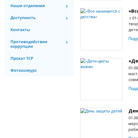
Наши отделения
«Вс
Доступность
с 01
твор
Контакты
дете
Подр
Противодействие
коррупции
Прокат ТСР
«Де
01.0
Фотоконкурс
маст
совм
Подр
Ден
01.0
меро
ребя