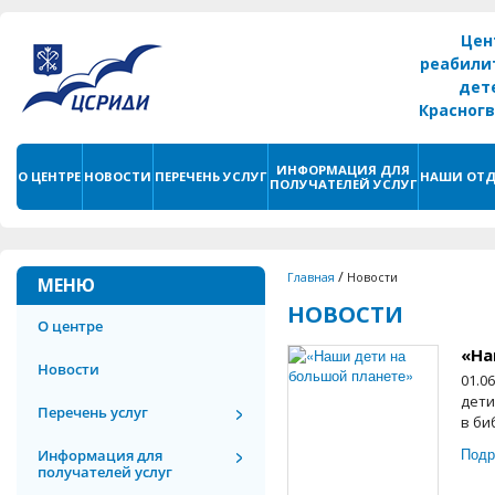
Цен
реабили
дет
Красног
г. С
ИНФОРМАЦИЯ ДЛЯ
О ЦЕНТРЕ
НОВОСТИ
ПЕРЕЧЕНЬ УСЛУГ
НАШИ ОТД
ПОЛУЧАТЕЛЕЙ УСЛУГ
/
Главная
Новости
МЕНЮ
НОВОСТИ
О центре
«На
Новости
01.0
дети
Перечень услуг
в би
Подр
Информация для
получателей услуг