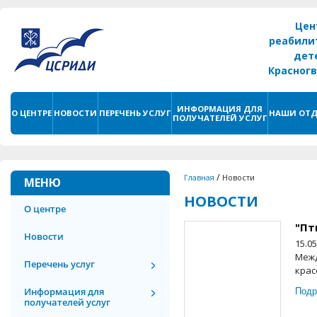
Цен
реабили
дет
Красног
г. С
ИНФОРМАЦИЯ ДЛЯ
О ЦЕНТРЕ
НОВОСТИ
ПЕРЕЧЕНЬ УСЛУГ
НАШИ ОТД
ПОЛУЧАТЕЛЕЙ УСЛУГ
/
Главная
Новости
МЕНЮ
НОВОСТИ
О центре
"Пт
Новости
15.0
Межд
Перечень услуг
крас
Подр
Информация для
получателей услуг