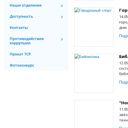
Наши отделения
Гор
Доступность
14.0
горо
Контакты
дню 
Подр
Противодействие
коррупции
Прокат ТСР
Биб
12.0
Фотоконкурс
сост
библ
Подр
"Но
11.0
звёз
техн