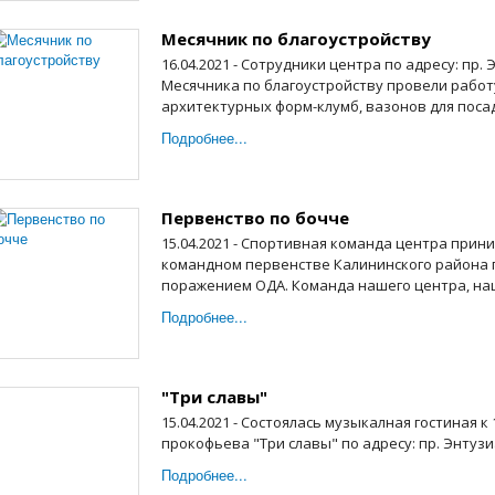
Месячник по благоустройству
16.04.2021 - Сотрудники центра по адресу: пр. 
Месячника по благоустройству провели работ
архитектурных форм-клумб, вазонов для посад
Подробнее...
Первенство по бочче
15.04.2021 - Спортивная команда центра прин
командном первенстве Калининского района п
поражением ОДА. Команда нашего центра, наш
Подробнее...
"Три славы"
15.04.2021 - Состоялась музыкалная гостиная к
прокофьева "Три славы" по адресу: пр. Энтузи
Подробнее...