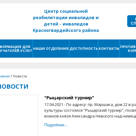
Центр социальной
реабилитации инвалидов и
С
детей - инвалидов
Красногвардейского района
г. Санкт - Петербург
ФОРМАЦИЯ ДЛЯ
ПРОТИВ
НАШИ ОТДЕЛЕНИЯ
ДОСТУПНОСТЬ
КОНТАКТЫ
УЧАТЕЛЕЙ УСЛУГ
КОР
/
лавная
Новости
НОВОСТИ
"Рыцарский турнир"
17.04.2021 - По адресу: пр. Маршака, дом 22 
культуры состоялся "Рыцарский турнир", пос
воинов князя Александра Невского над немец
Подробнее...