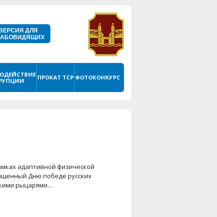
ВЕРСИЯ ДЛЯ
ЛАБОВИДЯЩИХ
ОДЕЙСТВИЕ
ПРОКАТ ТСР
ФОТОКОНКУРС
РУПЦИИ
в рамках адаптивной физической
вященный Дню победе русских
кими рыцарями...