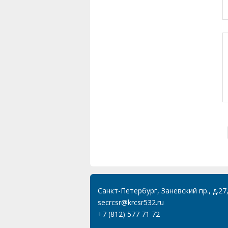
Санкт-Петербург, Заневский пр., д.27
secrcsr@krcsr532.ru
+7 (812) 577 71 72