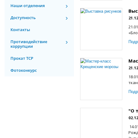
Наши отделения
Выс
Доступность
21.1
21.0
Контакты
«Бло
Подр
Противодействие
коррупции
Прокат ТСР
Мас
21.1
Фотоконкурс
18.0
ткан
Подр
"О 
02.1
14.0
Рожд