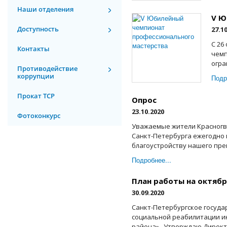
Наши отделения
V Ю
Доступность
27.1
С 26
Контакты
чемп
огра
Противодействие
коррупции
Подр
Прокат ТСР
Опрос
23.10.2020
Фотоконкурс
Уважаемые жители Красногва
Санкт-Петербурга ежегодно 
благоустройству нашего прек
Подробнее...
План работы на октябр
30.09.2020
Санкт-Петербургское госуд
социальной реабилитации и
района» Утверждаю Директор