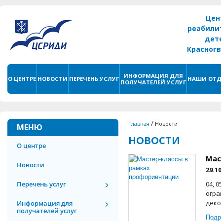
Цен
реабили
дет
Красног
г. С
ИНФОРМАЦИЯ ДЛЯ
О ЦЕНТРЕ
НОВОСТИ
ПЕРЕЧЕНЬ УСЛУГ
НАШИ ОТД
ПОЛУЧАТЕЛЕЙ УСЛУГ
/
Главная
Новости
МЕНЮ
НОВОСТИ
О центре
Мас
Новости
29.1
Перечень услуг
04, 
огра
деко
Информация для
получателей услуг
Подр