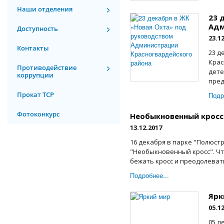
Наши отделения
23 
Адм
Доступность
23.1
Контакты
23 д
Крас
Противодействие
дете
коррупции
пред
Прокат ТСР
Подр
Фотоконкурс
Необыкновенный кросс
13.12.2017
16 декабря в парке "Полюст
"Необыкновенный кросс". Чт
бежать кросс и преодолеват
Подробнее...
Ярк
05.1
05 д