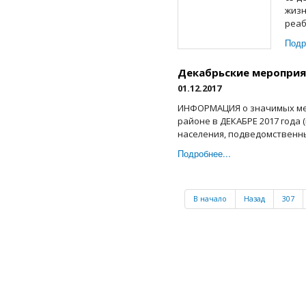
жизн
реаб
Подр
Декабрьские меропри
01.12.2017
ИНФОРМАЦИЯ о значимых ме
районе в ДЕКАБРЕ 2017 года
населения, подведомственны
Подробнее...
В начало
Назад
307