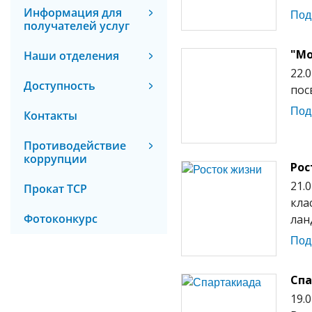
Информация для
Под
получателей услуг
"Мо
Наши отделения
22.
Доступность
пос
Под
Контакты
Противодействие
коррупции
Рос
21.
Прокат ТСР
кла
Фотоконкурс
лан
Под
Сп
19.