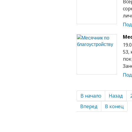
Все
сор
лич
Под
Мес
19.
53,
пок
Зане
Под
В начало
Назад
Вперед
В конец