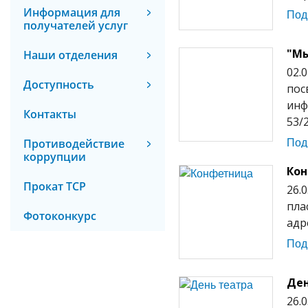
Информация для
Под
получателей услуг
"Мы
Наши отделения
02.
Доступность
пос
инф
Контакты
53/
Под
Противодействие
коррупции
Ко
Прокат ТСР
26.
пла
Фотоконкурс
адр
Под
Ден
26.