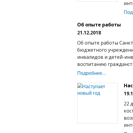
инт
Под
Об опыте работы
21.12.2018
Об опыте работы Санкт
бюджетного учреждени
инвалидов и детей-инв
воспитанию гражданств
Подробнее...
Нас
19.
22 
кос
воз
инт