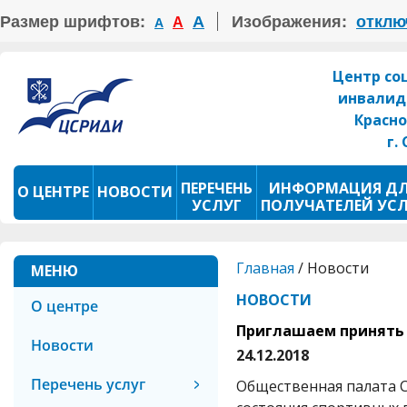
Размер шрифтов:
А
Изображения:
отклю
А
А
Центр со
инвалид
Красно
г.
ПЕРЕЧЕНЬ
ИНФОРМАЦИЯ Д
О ЦЕНТРЕ
НОВОСТИ
УСЛУГ
ПОЛУЧАТЕЛЕЙ УС
ПРОКАТ ТСР
ФОТОКОНКУРС
Главная
/
Новости
МЕНЮ
НОВОСТИ
О центре
Приглашаем принять 
Новости
24.12.2018
Перечень услуг
Общественная палата 