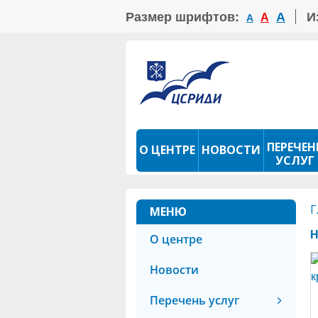
Размер шрифтов:
А
И
А
А
ПЕРЕЧЕН
О ЦЕНТРЕ
НОВОСТИ
УСЛУГ
ПРОКАТ ТСР
ФОТОКОНКУРС
Г
МЕНЮ
О центре
Новости
Перечень услуг