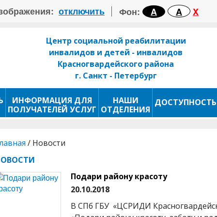
зображения:
отключить
Фон:
A
A
X
Центр социальной реабилитации
инвалидов и детей - инвалидов
Красногвардейского района
г. Санкт - Петербург
Ь
ИНФОРМАЦИЯ ДЛЯ
НАШИ
ДОСТУПНОСТЬ
ПОЛУЧАТЕЛЕЙ УСЛУГ
ОТДЕЛЕНИЯ
лавная
/
Новости
НОВОСТИ
Подари району красоту
20.10.2018
В СПб ГБУ «ЦСРИДИ Красногвардейск