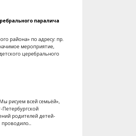
ребрального паралича
го района» по адресу: пр.
 значимое мероприятие,
етского церебрального
Мы рисуем всей семьёй»,
-Петербургской
ний родителей детей-
проводило...