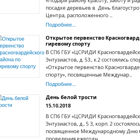
«Подари району красоту, заботу и ра
посадке деревьев в День благоустро
Центра, расположенного ...
Подробнее...
Открытое первенство Красногвард
гиревому спорту
В СПб ГБУ «ЦСРИДИ Красногвардейско
Энтузиастов, д. 53., к.2 состоялись 
«Открытое первенство Красногварде
спорту», посвященные Междунар...
Подробнее...
День белой трости
15.10.2018
В СПб ГБУ «ЦСРИДИ Красногвардейско
Энтузиастов, д., 5 3, корп. 2 состоял
посвященное Международному Дню 
проведения ежегодн...