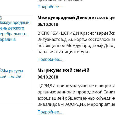
Подробнее...
Международный День детского це
06.10.2018
В СПб ГБУ «ЦСРИДИ Красногвардейско
Энтузиастов,д.53, корп.2 состоялось
посвященное Международному Дню д
паралича. Инициативу и...
Подробнее...
Мы рисуем всей семьёй
06.10.2018
ЦСРИДИ принимал участие в акции «
организованной и проводимой Санкт
ассоциацией общественных объедине
инвалидов «ГАООРДИ». Мероприятие 
Подробнее...