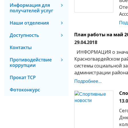
Вое
Информация для
Оте
получателей услуг
Асс
Под
Наши отделения
План работы на май 2
Доступность
29.04.2018
Контакты
ИНФОРМАЦИЯ о значим
Красногвардейском рай
Противодействие
коррупции
системы социальной з
администрации района).
Прокат ТСР
Подробнее...
Фотоконкурс
Спо
13.
Сег
Дню
кол