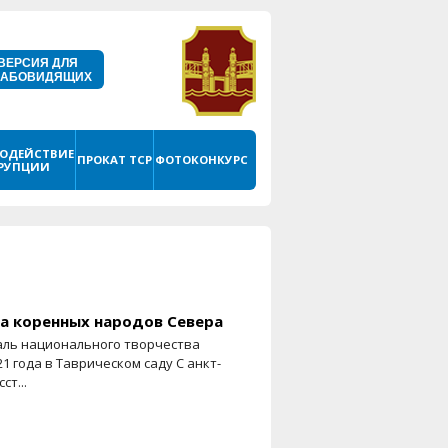
ВЕРСИЯ ДЛЯ
ЛАБОВИДЯЩИХ
ОДЕЙСТВИЕ
ПРОКАТ ТСР
ФОТОКОНКУРС
РУПЦИИ
а коренных народов Севера
аль национального творчества
1 года в Таврическом саду С анкт-
ст...