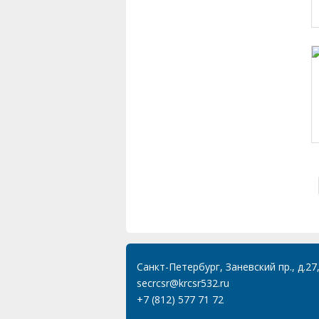
Санкт-Петербург, Заневский пр., д.27
secrcsr@krcsr532.ru
+7 (812) 577 71 72