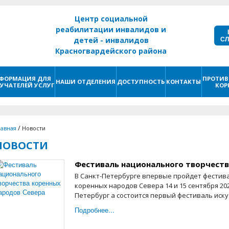
Центр социальной
реабилитации инвалидов и
С
детей - инвалидов
Красногвардейского района
г. Санкт - Петербург
ФОРМАЦИЯ ДЛЯ
ПРОТИВ
НАШИ ОТДЕЛЕНИЯ
ДОСТУПНОСТЬ
КОНТАКТЫ
УЧАТЕЛЕЙ УСЛУГ
КОР
/
лавная
Новости
НОВОСТИ
Фестиваль национального творчеств
В Санкт-Петербурге впервые пройдет фестив
коренных народов Севера 14 и 15 сентября 202
Петербург а состоится первый фестиваль искус
Подробнее...