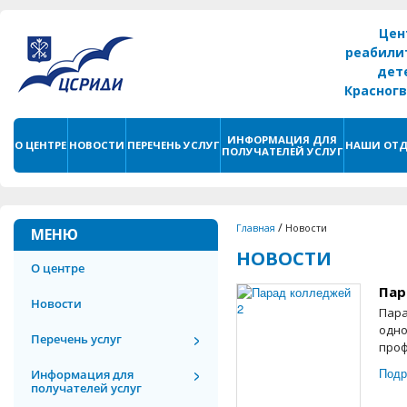
Цен
реабили
дет
Красног
г. С
ИНФОРМАЦИЯ ДЛЯ
О ЦЕНТРЕ
НОВОСТИ
ПЕРЕЧЕНЬ УСЛУГ
НАШИ ОТД
ПОЛУЧАТЕЛЕЙ УСЛУГ
/
Главная
Новости
МЕНЮ
НОВОСТИ
О центре
Пар
Новости
Пара
одно
Перечень услуг
проф
Подр
Информация для
получателей услуг