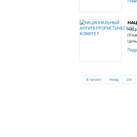
Подр
НА
НАЦ
ГРА
Цель
Подр
В начало
Назад
256