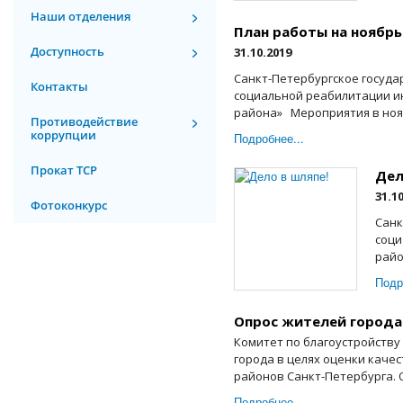
Наши отделения
План работы на ноябрь
Доступность
31.10.2019
Санкт-Петербургское госуд
Контакты
социальной реабилитации и
района» Мероприятия в ноябр
Противодействие
коррупции
Подробнее...
Прокат ТСР
Дел
31.1
Фотоконкурс
Санк
соци
райо
Подр
Опрос жителей города
Комитет по благоустройству
города в целях оценки каче
районов Санкт-Петербурга. О
Подробнее...