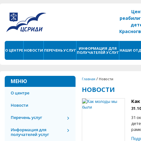
Цен
реабили
дет
Красног
г. С
ИНФОРМАЦИЯ ДЛЯ
О ЦЕНТРЕ
НОВОСТИ
ПЕРЕЧЕНЬ УСЛУГ
НАШИ ОТД
ПОЛУЧАТЕЛЕЙ УСЛУГ
/
Главная
Новости
МЕНЮ
НОВОСТИ
О центре
Как
Новости
31.1
Перечень услуг
31 о
дете
рамк
Информация для
получателей услуг
Подр