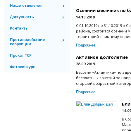
Наши отделения
Осенний месячник по б
Доступность
14.10.2019
С 01.10.2019 по 31.10.2019 в
Контакты
районе, состоится осенний м
территорий к зимнему период
Противодействие
коррупции
Подробнее...
Прокат ТСР
Активное долголетие
28.09.2019
Фотоконкурс
Бассейн «Атлантика» по адре
бесплатных занятий по напр
старшей возрастной категори
Подробнее...
Бли
14.0
В Со
Марш
пров