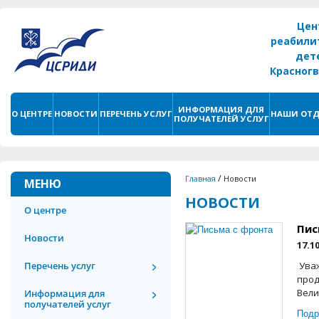
Цен
реабили
дет
Красног
г. С
ИНФОРМАЦИЯ ДЛЯ
О ЦЕНТРЕ
НОВОСТИ
ПЕРЕЧЕНЬ УСЛУГ
НАШИ ОТД
ПОЛУЧАТЕЛЕЙ УСЛУГ
/
Главная
Новости
МЕНЮ
НОВОСТИ
О центре
Пис
Новости
17.1
Перечень услуг
Уваж
прод
Вели
Информация для
получателей услуг
Подр