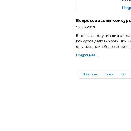
Подр
Всероссийский конкурс
12.08.2019
В связи с поступившим обра
конкурса деловых женщин «
организации «Деловые женщин
Подробнее...
В начало
Назад
286