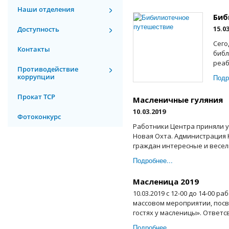
Наши отделения
Биб
15.0
Доступность
Сего
Контакты
библ
реаб
Противодействие
коррупции
Подр
Прокат ТСР
Масленичные гуляния
10.03.2019
Фотоконкурс
Работники Центра приняли у
Новая Охта. Администрация 
граждан интересные и веселы
Подробнее...
Масленица 2019
10.03.2019 с 12-00 до 14-00
массовом мероприятии, пос
гостях у масленицы». Ответс
Подробнее...