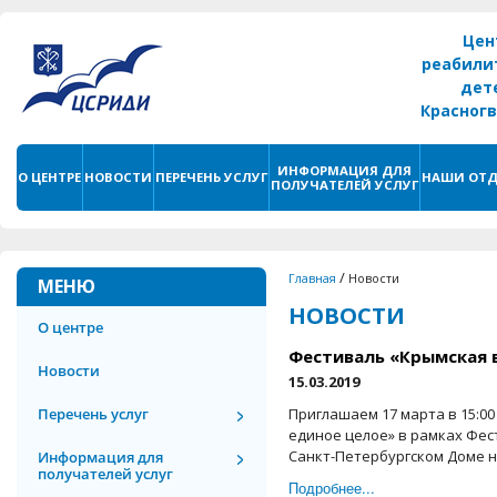
Цен
реабили
дет
Красног
г. С
ИНФОРМАЦИЯ ДЛЯ
О ЦЕНТРЕ
НОВОСТИ
ПЕРЕЧЕНЬ УСЛУГ
НАШИ ОТД
ПОЛУЧАТЕЛЕЙ УСЛУГ
/
Главная
Новости
МЕНЮ
НОВОСТИ
О центре
Фестиваль «Крымская 
Новости
15.03.2019
Перечень услуг
Приглашаем 17 марта в 15:0
единое целое» в рамках Фес
Санкт-Петербургском Доме на
Информация для
получателей услуг
Подробнее...