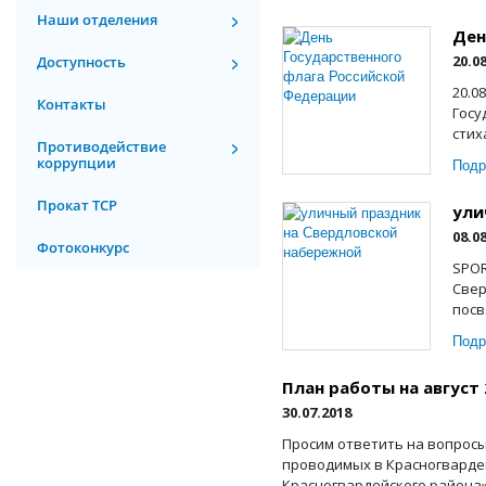
Наши отделения
Ден
20.0
Доступность
20.0
Контакты
Госу
стих
Противодействие
коррупции
Подр
Прокат ТСР
ули
08.0
Фотоконкурс
SPOR
Свер
посв
Подр
План работы на август 
30.07.2018
Просим ответить на вопро
проводимых в Красногвардей
Красногвардейского района». 