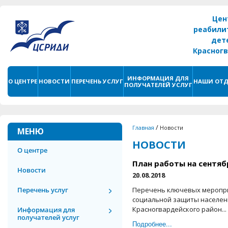
Цен
реабили
дет
Красног
г. С
ИНФОРМАЦИЯ ДЛЯ
О ЦЕНТРЕ
НОВОСТИ
ПЕРЕЧЕНЬ УСЛУГ
НАШИ ОТД
ПОЛУЧАТЕЛЕЙ УСЛУГ
/
Главная
Новости
МЕНЮ
НОВОСТИ
О центре
План работы на сентяб
Новости
20.08.2018
Перечень услуг
Перечень ключевых меропр
социальной защиты населен
Красногвардейского район...
Информация для
получателей услуг
Подробнее...