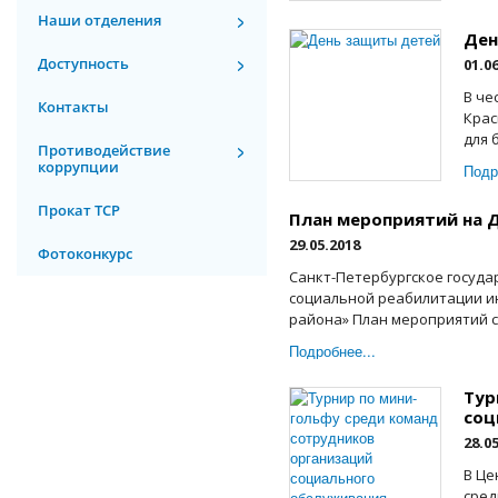
Наши отделения
Ден
Доступность
01.0
В че
Контакты
Крас
для 
Противодействие
коррупции
Подр
Прокат ТСР
План мероприятий на 
29.05.2018
Фотоконкурс
Санкт-Петербургское госуд
социальной реабилитации и
района» План мероприятий с
Подробнее...
Тур
соц
28.0
В Це
сред