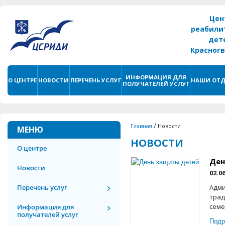
Цен
реабили
дет
Красног
г. С
ИНФОРМАЦИЯ ДЛЯ
О ЦЕНТРЕ
НОВОСТИ
ПЕРЕЧЕНЬ УСЛУГ
НАШИ ОТД
ПОЛУЧАТЕЛЕЙ УСЛУГ
/
Главная
Новости
МЕНЮ
НОВОСТИ
О центре
Ден
Новости
02.0
Перечень услуг
Адми
трад
семе
Информация для
получателей услуг
Подр