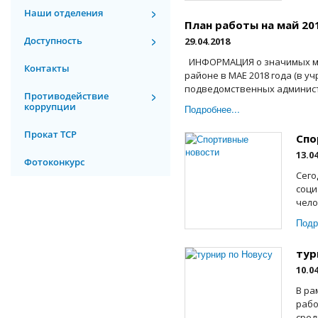
Наши отделения
План работы на май 20
Доступность
29.04.2018
ИНФОРМАЦИЯ о значимых ме
Контакты
районе в МАЕ 2018 года (в 
подведомственных администр
Противодействие
коррупции
Подробнее...
Прокат ТСР
Спо
13.0
Фотоконкурс
Сего
соци
чело
Подр
тур
10.0
В ра
рабо
сред