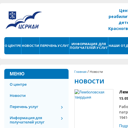
Цен
реабили
дет
Красног
г. С
ИНФОРМАЦИЯ ДЛЯ
О ЦЕНТРЕ
НОВОСТИ
ПЕРЕЧЕНЬ УСЛУГ
НАШИ ОТД
ПОЛУЧАТЕЛЕЙ УСЛУГ
/
Главная
Новости
МЕНЮ
НОВОСТИ
О центре
Лем
Новости
15.0
Перечень услуг
Рабо
патр
1941
Информация для
получателей услуг
Подр