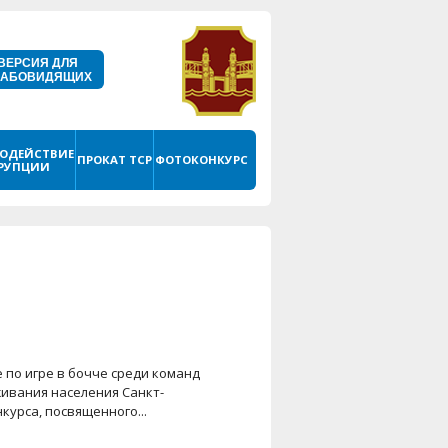
ВЕРСИЯ ДЛЯ
ЛАБОВИДЯЩИХ
ОДЕЙСТВИЕ
ПРОКАТ ТСР
ФОТОКОНКУРС
РУПЦИИ
 по игре в бочче среди команд
ивания населения Санкт-
курса, посвященного...