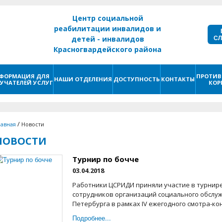
Центр социальной
реабилитации инвалидов и
С
детей - инвалидов
Красногвардейского района
г. Санкт - Петербург
ФОРМАЦИЯ ДЛЯ
ПРОТИВ
НАШИ ОТДЕЛЕНИЯ
ДОСТУПНОСТЬ
КОНТАКТЫ
УЧАТЕЛЕЙ УСЛУГ
КОР
/
лавная
Новости
НОВОСТИ
Турнир по бочче
03.04.2018
Работники ЦСРИДИ приняли участие в турнире
сотрудников организаций социального обслуж
Петербурга в рамках IV ежегодного смотра-кон
Подробнее...