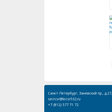
Санкт-Петербург, Заневский пр., д.27
secrcsr@krcsr532.ru
+7 (812) 577 71 72