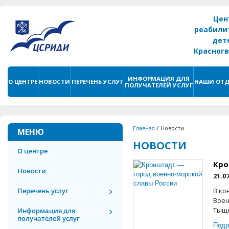
Цен
реабили
дет
Красног
г. С
ИНФОРМАЦИЯ ДЛЯ
О ЦЕНТРЕ
НОВОСТИ
ПЕРЕЧЕНЬ УСЛУГ
НАШИ ОТД
ПОЛУЧАТЕЛЕЙ УСЛУГ
/
Главная
Новости
МЕНЮ
НОВОСТИ
О центре
Кро
Новости
21.0
Перечень услуг
В ко
Воен
Тыще
Информация для
получателей услуг
Подр