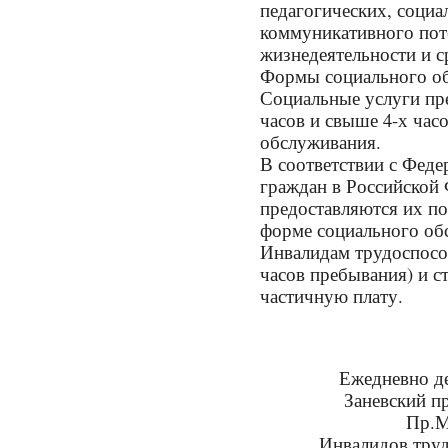
педагогических, социа
коммуникативного пот
жизнедеятельности и 
Формы социального о
Социальные услуги пре
часов и свыше 4-х час
обслуживания.
В соответствии с Фед
граждан в Российской
предоставляются их по
форме социального об
Инвалидам трудоспособ
часов пребывания) и с
частичную плату.
Ежедневно де
Заневский пр
Пр.М
Инвалидов труд