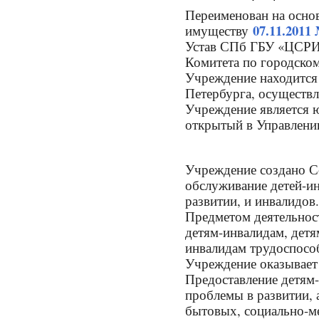
Переименован на осно
07.11.2011
имуществу
Устав СПб ГБУ «ЦСРИ
Комитета по городско
Учреждение находится
Петербурга, осуществ
Учреждение является ю
открытый в Управлени
Учреждение создано С
обслуживание детей-ин
развитии, и инвалидов.
Предметом деятельнос
детям-инвалидам, детя
инвалидам трудоспособ
Учреждение оказывает
Предоставление детям-
проблемы в развитии, 
бытовых, социально-м