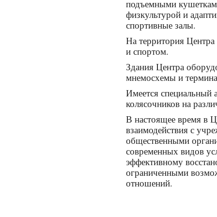
подъемными кушетками
физкультурой и адапт
спортивные залы.
На территория Центра 
и спортом.
Здания Центра оборуд
мнемосхемы и термина
Имеется специальный а
колясочников на разл
В настоящее время в 
взаимодействия с учре
общественными органи
современных видов ус
эффективному восстан
ограниченными возмож
отношений.