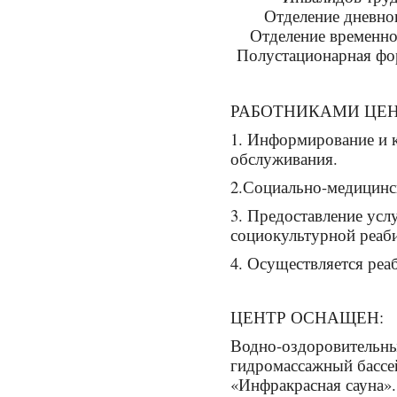
Отделение дневног
Отделение временног
Полустационарная фор
РАБОТНИКАМИ ЦЕН
1. Информирование и 
обслуживания.
2.Социально-медицинс
3. Предоставление усл
социокультурной реаб
4. Осуществляется реа
ЦЕНТР ОСНАЩЕН:
Водно-оздоровительны
гидромассажный басс
«Инфракрасная сауна»