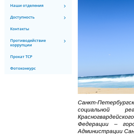
Наши отделения
Доступность
Контакты
Противодействие
коррупции
Прокат ТСР
Фотоконкурс
С
анкт-Петербургс
социальной ре
Красногвардейско
Федерации – горо
Администрации Сан