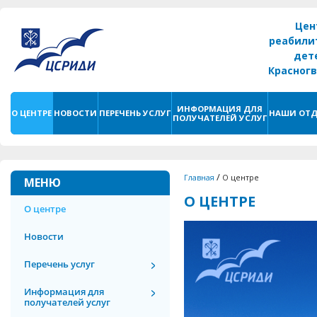
Цен
реабили
дет
Красног
г. С
ИНФОРМАЦИЯ ДЛЯ
О ЦЕНТРЕ
НОВОСТИ
ПЕРЕЧЕНЬ УСЛУГ
НАШИ ОТД
ПОЛУЧАТЕЛЕЙ УСЛУГ
/
Главная
О центре
МЕНЮ
О ЦЕНТРЕ
О центре
Новости
Перечень услуг
Информация для
получателей услуг