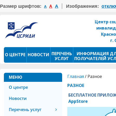
Размер шрифтов:
А
Изображения:
отклю
А
А
Центр со
инвалид
Красно
г.
ПЕРЕЧЕНЬ
ИНФОРМАЦИЯ Д
О ЦЕНТРЕ
НОВОСТИ
УСЛУГ
ПОЛУЧАТЕЛЕЙ УС
ПРОКАТ ТСР
ФОТОКОНКУРС
Главная
/
Разное
МЕНЮ
РАЗНОЕ
О центре
БЕСПЛАТНОЕ ПРИЛОЖ
Новости
AppStore
Перечень услуг