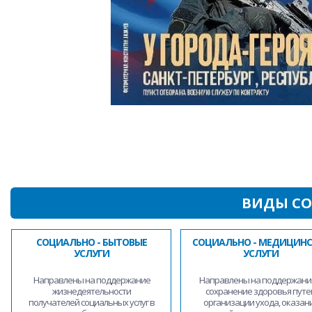
ВИДЫ СО
СОЦИАЛЬНО - БЫТОВЫЕ
СОЦИАЛЬНО - МЕДИЦИНС
УСЛУГИ
УСЛУГИ
Направлены на поддержание
Направлены на поддержани
жизнедеятельности
сохранение здоровья путе
получателей социальных услуг в
организации ухода, оказан