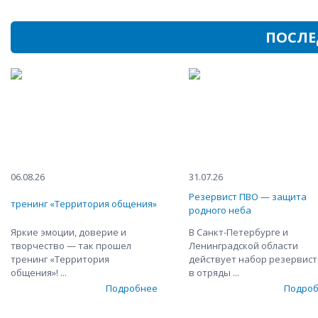
ПОСЛЕ
06.08.26
31.07.26
Резервист ПВО — защита
тренинг «Территория общения»
родного неба
Яркие эмоции, доверие и
В Санкт-Петербурге и
творчество — так прошел
Ленинградской области
тренинг «Территория
действует набор резервис
общения»! ...
в отряды ...
Подробнее
Подро