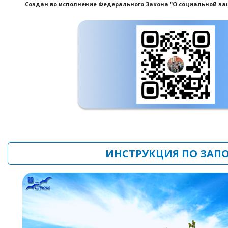
Создан во исполнение Федерального Закона "О социальной защи
ИНСТРУКЦИЯ ПО ЗАП