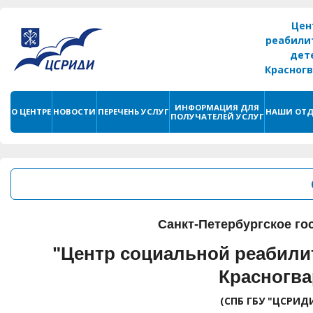
Цен
реабили
дет
Красног
г. С
ИНФОРМАЦИЯ ДЛЯ
О ЦЕНТРЕ
НОВОСТИ
ПЕРЕЧЕНЬ УСЛУГ
НАШИ ОТД
ПОЛУЧАТЕЛЕЙ УСЛУГ
Санкт-Петербургское г
"Центр социальной реабили
Красногва
(СПБ ГБУ "ЦСРИД