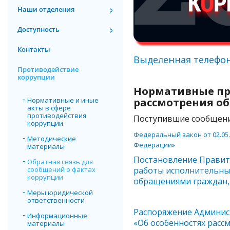
Наши отделения
Доступность
Контакты
Выделенная телефон
Противодействие
коррупции
Нормативные пр
Нормативные и иные
рассмотрения о
акты в сфере
противодействия
Поступившие сообщения
коррупции
Федеральный закон от 02.05
Методические
Федерации»
материалы
Постановление Правите
Обратная связь для
сообщений о фактах
работы исполнительных
коррупции
обращениями граждан,
Меры юридической
ответственности
Распоряжение Администр
Информационные
«Об особенностях расс
материалы