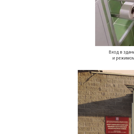
Вход в зда
и режимом