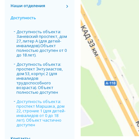
Наши отделения
Доступность
Доступность объекта:
Заневский проспект, дом
27, литер А (для детей-
инвалидов).Объект
полностью доступен от 0
до 18 лет).
Доступность объекта:
проспект Энтузиастов,
дом 53, корпус 2 (для
инвалидов
трудоспособного
возраста). Объект
полностью доступен
Доступность объекта:
проспект Маршака, дом
22, строние 1 (для детей-
инвалидов от 0 до 18
лет). Объект частично
доступен
Контакты