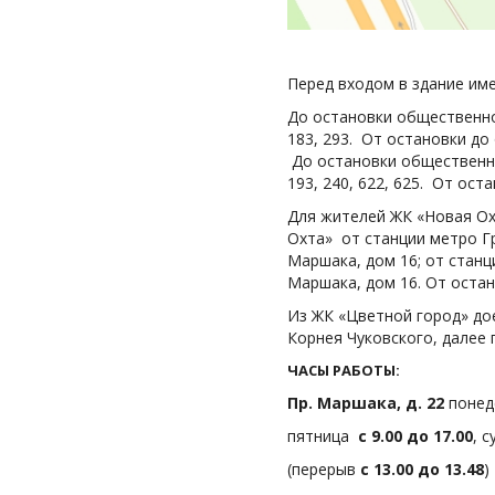
Перед входом в здание име
До остановки общественно
183, 293. От остановки до
До остановки общественно
193, 240, 622, 625. От ос
Для жителей ЖК «Новая Ох
Охта» от станции метро Г
Маршака, дом 16; от стан
Маршака, дом 16. От остан
Из ЖК «Цветной город» дое
Корнея Чуковского, далее 
ЧАСЫ РАБОТЫ:
Пр. Маршака, д. 22
понед
пятница
с 9.00 до 17.00
, 
(перерыв
с 13.00 до 13.48
)