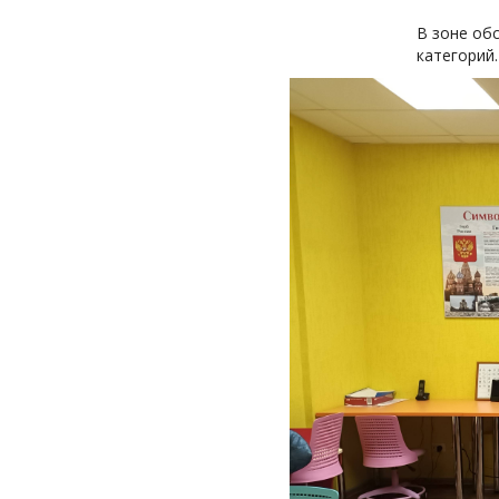
В зоне об
категорий