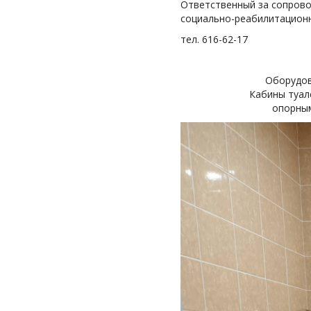
Ответственный за сопров
социально-реабилитацион
тел. 616-62-17
Оборудов
Кабины туал
опорным