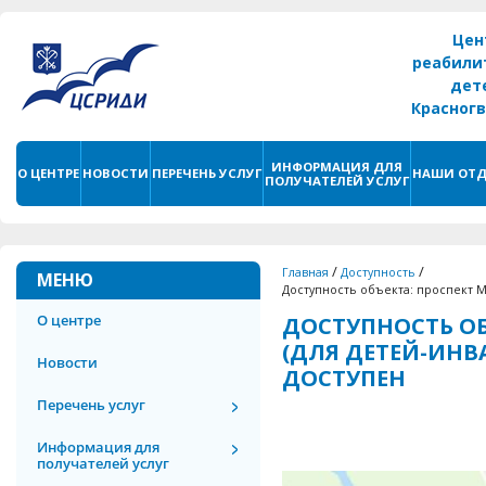
Цен
реабили
дет
Красног
г. С
ИНФОРМАЦИЯ ДЛЯ
О ЦЕНТРЕ
НОВОСТИ
ПЕРЕЧЕНЬ УСЛУГ
НАШИ ОТД
ПОЛУЧАТЕЛЕЙ УСЛУГ
/
/
Главная
Доступность
МЕНЮ
Доступность объекта: проспект Ма
О центре
ДОСТУПНОСТЬ ОБ
(ДЛЯ ДЕТЕЙ-ИНВА
Новости
ДОСТУПЕН
Перечень услуг
Информация для
получателей услуг