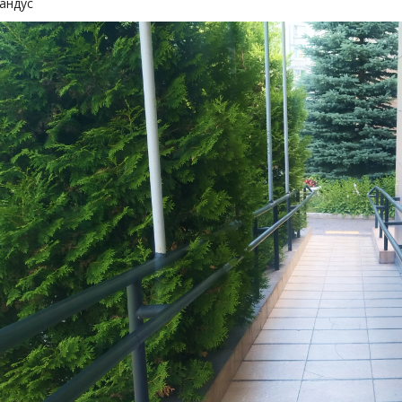
андус