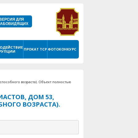
ВЕРСИЯ ДЛЯ
ЛАБОВИДЯЩИХ
ОДЕЙСТВИЕ
ПРОКАТ ТСР
ФОТОКОНКУРС
РУПЦИИ
доспособного возраста). Объект полностью
АСТОВ, ДОМ 53,
НОГО ВОЗРАСТА).