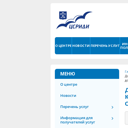
ИН
О ЦЕНТРЕ
НОВОСТИ
ПЕРЕЧЕНЬ УСЛУГ
ПОЛ
Г
МЕНЮ
Д
д
О центре
Новости
Перечень услуг
Информация для
получателей услуг