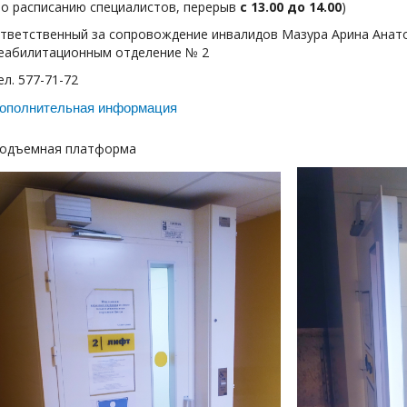
по расписанию специалистов, перерыв
с 13.00 до 14.00
)
тветственный за сопровождение инвалидов Мазура Арина Анат
еабилитационным отделение № 2
ел. 577-71-72
ополнительная информация
одъемная платформа