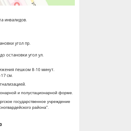
та инвалидов.
тановки угол пр.
до остановки угол ул.
ижения пешком 8-10 минут.
17 см.
гнализацией.
ионарной и полустационарной форме.
ургское государственное учреждение
ногвардейского района".
0