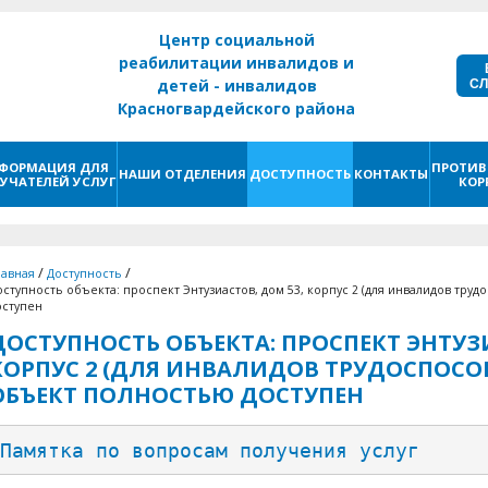
Центр социальной
реабилитации инвалидов и
С
детей - инвалидов
Красногвардейского района
г. Санкт - Петербург
ФОРМАЦИЯ ДЛЯ
ПРОТИВ
НАШИ ОТДЕЛЕНИЯ
ДОСТУПНОСТЬ
КОНТАКТЫ
УЧАТЕЛЕЙ УСЛУГ
КОР
/
/
лавная
Доступность
оступность объекта: проспект Энтузиастов, дом 53, корпус 2 (для инвалидов тру
оступен
ДОСТУПНОСТЬ ОБЪЕКТА: ПРОСПЕКТ ЭНТУЗИ
КОРПУС 2 (ДЛЯ ИНВАЛИДОВ ТРУДОСПОСОБ
ОБЪЕКТ ПОЛНОСТЬЮ ДОСТУПЕН
Памятка по вопросам получения услуг