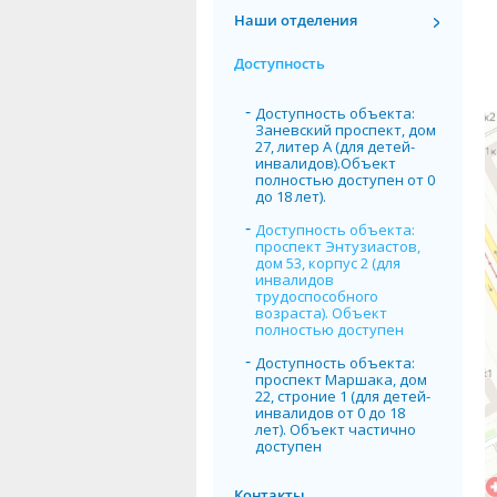
Наши отделения
Доступность
Доступность объекта:
Заневский проспект, дом
27, литер А (для детей-
инвалидов).Объект
полностью доступен от 0
до 18 лет).
Доступность объекта:
проспект Энтузиастов,
дом 53, корпус 2 (для
инвалидов
трудоспособного
возраста). Объект
полностью доступен
Доступность объекта:
проспект Маршака, дом
22, строние 1 (для детей-
инвалидов от 0 до 18
лет). Объект частично
доступен
Контакты